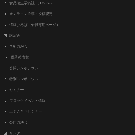
食品衛生学雑誌 （J-STAGE）
オンライン投稿・投稿規定
情報ひろば（会員専用ページ）
講演会
学術講演会
優秀発表賞
公開シンポジウム
特別シンポジウム
セミナー
ブロックイベント情報
三学会合同セミナー
公開講演会
リンク