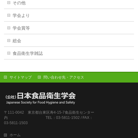
その他
学会より
学会賞等
総会
食品衛生学雑誌
サイトマップ
問い合わせ先・アクセス
〒111-0042 東京都台東区寿4-15-7食品衛生センター
内 TEL：03-5811-1502 / FAX：
03-5811-1503
ホーム