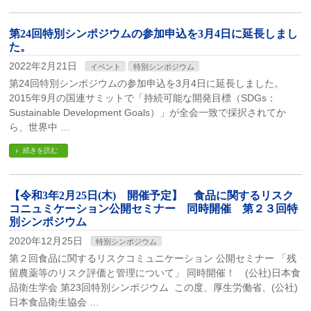
第24回特別シンポジウムの参加申込を3月4日に延長しまし
た。
2022年2月21日
イベント
特別シンポジウム
第24回特別シンポジウムの参加申込を3月4日に延長しました。
2015年9月の国連サミットで「持続可能な開発目標（SDGs：
Sustainable Development Goals）」が全会一致で採択されてか
ら、世界中 …
続きを読む
【令和3年2月25日(木) 開催予定】 食品に関するリスク
コニュミケーション公開セミナー 同時開催 第２３回特
別シンポジウム
2020年12月25日
特別シンポジウム
第２回食品に関するリスクコミュニケーション 公開セミナー 「残
留農薬等のリスク評価と管理について」 同時開催！ (公社)日本食
品衛生学会 第23回特別シンポジウム この度、厚生労働省、(公社)
日本食品衛生協会 …