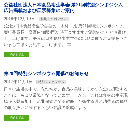
公益社団法人日本食品衛生学会 第21回特別シンポジウム
広告掲載および展示募集のご案内
2018年12月10日
特別シンポジウム
(公社)日本食品衛生学会会長 木村 凡 第21回特別シンポジウム
実行委員長 高野伊知郎 拝啓 時下ますますご清栄のこととお慶び
申し上げます。平素は日本食品衛生学会の活動に種々ご支援を下さ
いまして厚くお礼申し上げます。 本 …
続きを読む
第20回特別シンポジウム開催のお知らせ
2017年11月1日
特別シンポジウム
日々の生活の中で、私たちが、食品を美味しくかつ安全に摂取する
ことは、もはや常識となっています。しかし、これは食材の生産現
場から製造加工、流通保管に至る徹底した衛生管理と消費者の食品
の取り扱いに関する正しい知識の醸成によっ …
続きを読む