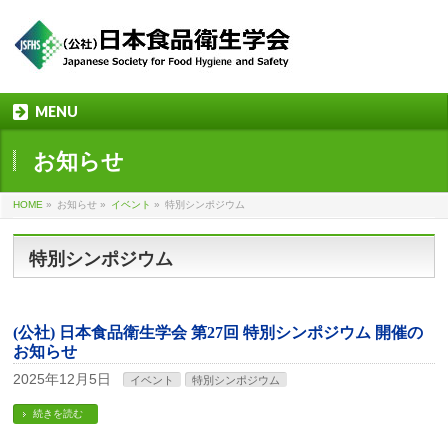
MENU
お知らせ
HOME
»
お知らせ »
イベント
»
特別シンポジウム
特別シンポジウム
(公社) 日本食品衛生学会 第27回 特別シンポジウム 開催の
お知らせ
2025年12月5日
イベント
特別シンポジウム
続きを読む