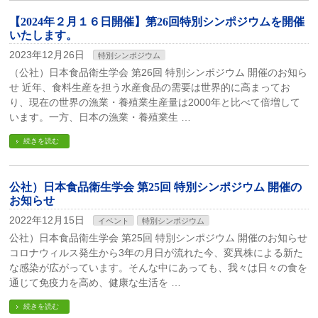
【2024年２月１６日開催】第26回特別シンポジウムを開催
いたします。
2023年12月26日
特別シンポジウム
（公社）日本食品衛生学会 第26回 特別シンポジウム 開催のお知ら
せ 近年、食料生産を担う水産食品の需要は世界的に高まってお
り、現在の世界の漁業・養殖業生産量は2000年と比べて倍増して
います。一方、日本の漁業・養殖業生 …
続きを読む
公社）日本食品衛生学会 第25回 特別シンポジウム 開催の
お知らせ
2022年12月15日
イベント
特別シンポジウム
公社）日本食品衛生学会 第25回 特別シンポジウム 開催のお知らせ
コロナウィルス発生から3年の月日が流れた今、変異株による新た
な感染が広がっています。そんな中にあっても、我々は日々の食を
通じて免疫力を高め、健康な生活を …
続きを読む